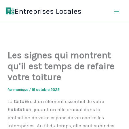
Aller
Entreprises Locales
au
contenu
Les signes qui montrent
qu’il est temps de refaire
votre toiture
Par
monique
/
16 octobre 2025
La
toiture
est un élément essentiel de votre
habitation
, jouant un rôle crucial dans la
protection de votre espace de vie contre les
intempéries. Au fil du temps, elle peut subir des