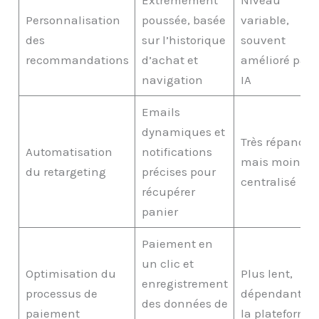
Personnalisation
poussée, basée
variable,
des
sur l’historique
souvent
recommandations
d’achat et
amélioré par
navigation
IA
Emails
dynamiques et
Très répandu
Automatisation
notifications
mais moins
du retargeting
précises pour
centralisé
récupérer
panier
Paiement en
un clic et
Optimisation du
Plus lent,
enregistrement
processus de
dépendant de
des données de
paiement
la plateforme