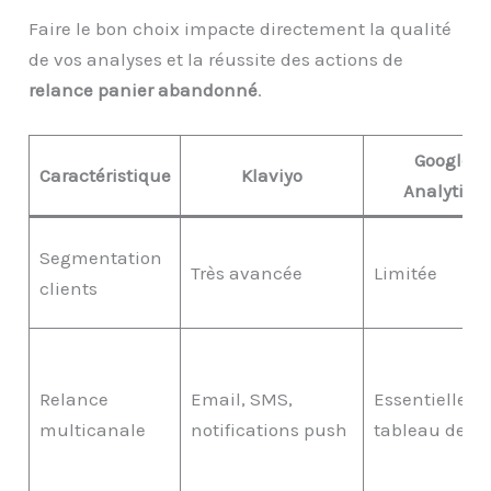
Faire le bon choix impacte directement la qualité
de vos analyses et la réussite des actions de
relance panier abandonné
.
Google
Caractéristique
Klaviyo
Analytics
Segmentation
Très avancée
Limitée
clients
Relance
Email, SMS,
Essentiellem
multicanale
notifications push
tableau de bo