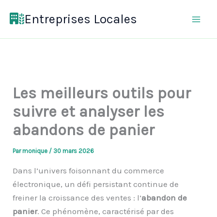
Aller
Entreprises Locales
au
contenu
Les meilleurs outils pour
suivre et analyser les
abandons de panier
Par
monique
/
30 mars 2026
Dans l’univers foisonnant du commerce
électronique, un défi persistant continue de
freiner la croissance des ventes : l’
abandon de
panier
. Ce phénomène, caractérisé par des