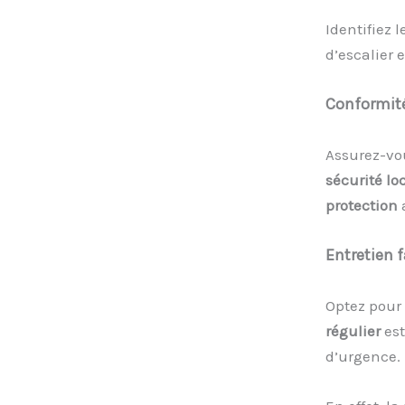
Identifiez l
d’escalier 
Conformit
Assurez-vo
sécurité lo
protection
Entretien
f
Optez pour
régulier
es
d’urgence.