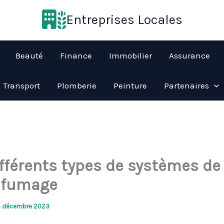
Entreprises Locales
Beauté
Finance
Immobilier
Assurance
Transport
Plomberie
Peinture
Partenaires
ifférents types de systèmes de
nfumage
4 décembre 2023