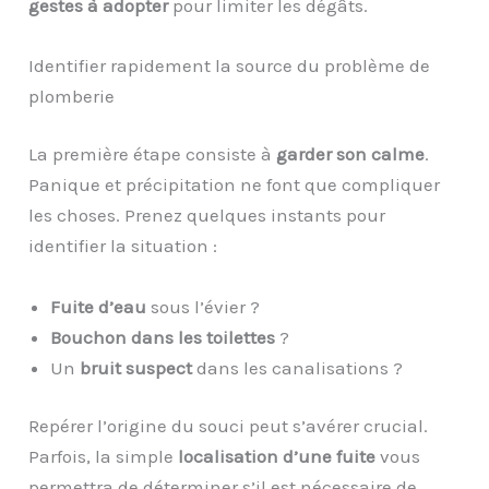
gestes à adopter
pour limiter les dégâts.
Identifier rapidement la source du problème de
plomberie
La première étape consiste à
garder son calme
.
Panique et précipitation ne font que compliquer
les choses. Prenez quelques instants pour
identifier la situation :
Fuite d’eau
sous l’évier ?
Bouchon dans les toilettes
?
Un
bruit suspect
dans les canalisations ?
Repérer l’origine du souci peut s’avérer crucial.
Parfois, la simple
localisation d’une fuite
vous
permettra de déterminer s’il est nécessaire de