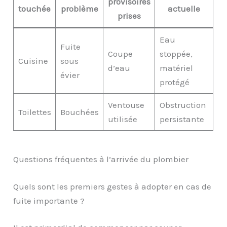
provisoires
touchée
problème
actuelle
prises
Eau
Fuite
Coupe
stoppée,
Cuisine
sous
d’eau
matériel
évier
protégé
Ventouse
Obstruction
Toilettes
Bouchées
utilisée
persistante
Questions fréquentes à l’arrivée du plombier
Quels sont les premiers gestes à adopter en cas de
fuite importante ?