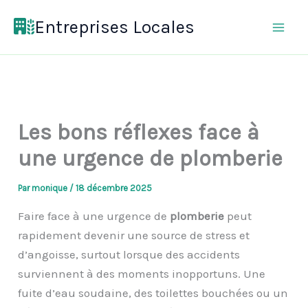
Aller
Entreprises Locales
au
contenu
Les bons réflexes face à
une urgence de plomberie
Par
monique
/
18 décembre 2025
Faire face à une urgence de
plomberie
peut
rapidement devenir une source de stress et
d’angoisse, surtout lorsque des accidents
surviennent à des moments inopportuns. Une
fuite d’eau soudaine, des toilettes bouchées ou un