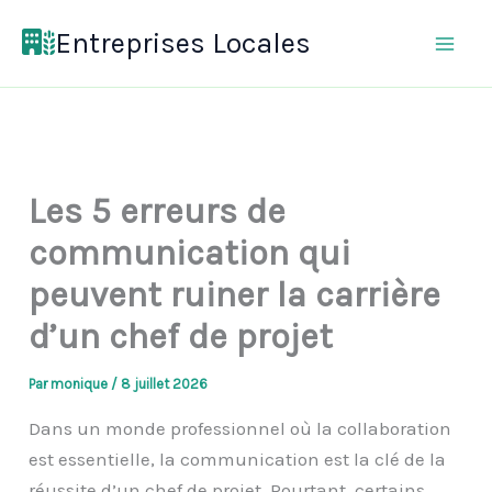
Aller
Entreprises Locales
au
contenu
Les 5 erreurs de
communication qui
peuvent ruiner la carrière
d’un chef de projet
Par
monique
/
8 juillet 2026
Dans un monde professionnel où la collaboration
est essentielle, la communication est la clé de la
réussite d’un chef de projet. Pourtant, certains