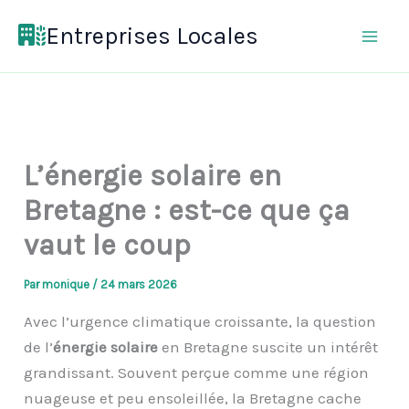
Aller
Entreprises Locales
au
contenu
L’énergie solaire en
Bretagne : est-ce que ça
vaut le coup
Par
monique
/
24 mars 2026
Avec l’urgence climatique croissante, la question
de l’
énergie solaire
en Bretagne suscite un intérêt
grandissant. Souvent perçue comme une région
nuageuse et peu ensoleillée, la Bretagne cache