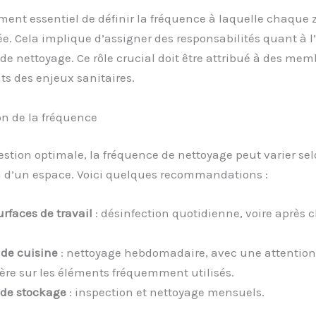
ement essentiel de définir la fréquence à laquelle chaque 
ée. Cela implique d’assigner des responsabilités quant à l
de nettoyage. Ce rôle crucial doit être attribué à des me
ts des enjeux sanitaires.
on de la fréquence
stion optimale, la fréquence de nettoyage peut varier se
on d’un espace. Voici quelques recommandations :
urfaces de travail
: désinfection quotidienne, voire après
 de cuisine
: nettoyage hebdomadaire, avec une attention
ière sur les éléments fréquemment utilisés.
de stockage
: inspection et nettoyage mensuels.