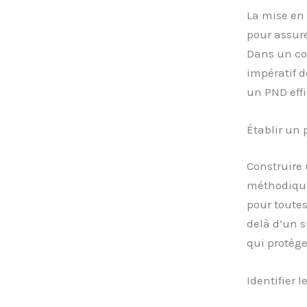
La mise en
pour assur
Dans un co
impératif d
un PND effi
Établir un 
Construire
méthodique.
pour toutes
delà d’un s
qui protège
Identifier l