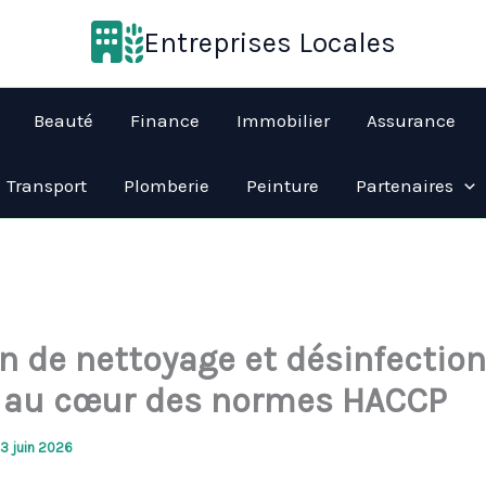
Entreprises Locales
Beauté
Finance
Immobilier
Assurance
Transport
Plomberie
Peinture
Partenaires
an de nettoyage et désinfection
 au cœur des normes HACCP
13 juin 2026