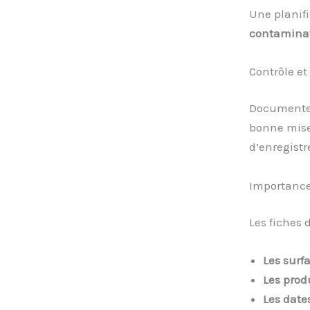
Une planifi
contamina
Contrôle et
Documenter
bonne mise 
d’enregistr
Importance
Les fiches 
Les surf
Les produ
Les date