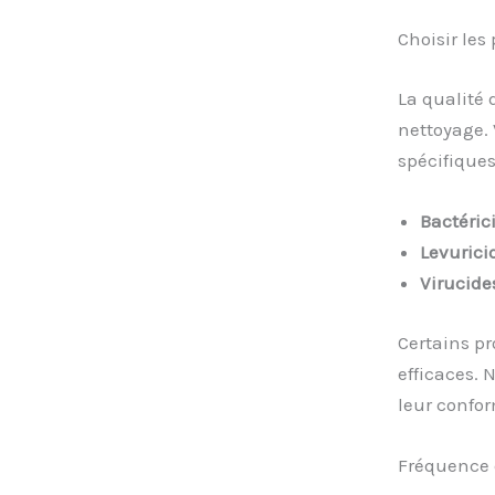
Choisir les
La qualité 
nettoyage. 
spécifiques
Bactéric
Levurici
Virucide
Certains pr
efficaces. 
leur confor
Fréquence 