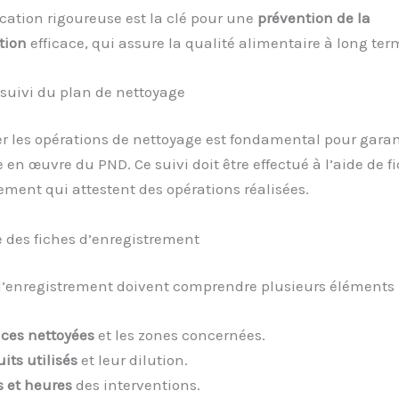
cation rigoureuse est la clé pour une
prévention de la
tion
efficace, qui assure la qualité alimentaire à long ter
 suivi du plan de nettoyage
 les opérations de nettoyage est fondamental pour garan
en œuvre du PND. Ce suivi doit être effectué à l’aide de f
ement qui attestent des opérations réalisées.
 des fiches d’enregistrement
d’enregistrement doivent comprendre plusieurs éléments 
aces nettoyées
et les zones concernées.
its utilisés
et leur dilution.
s et heures
des interventions.