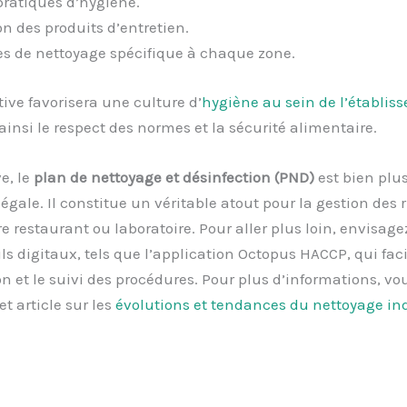
ratiques d’hygiène.
on des produits d’entretien.
es de nettoyage spécifique à chaque zone.
ative favorisera une culture d’
hygiène au sein de l’établis
ainsi le respect des normes et la sécurité alimentaire.
e, le
plan de nettoyage et désinfection (PND)
est bien plu
légale. Il constitue un véritable atout pour la gestion des 
re restaurant ou laboratoire. Pour aller plus loin, envisagez
ils digitaux, tels que l’application Octopus HACCP, qui facil
on et le suivi des procédures. Pour plus d’informations, v
et article sur les
évolutions et tendances du nettoyage ind