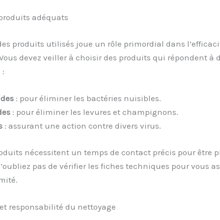
 produits adéquats
des produits utilisés joue un rôle primordial dans l’efficac
Vous devez veiller à choisir des produits qui répondent à
 :
ides
: pour éliminer les bactéries nuisibles.
des
: pour éliminer les levures et champignons.
s
: assurant une action contre divers virus.
oduits nécessitent un temps de contact précis pour être 
N’oubliez pas de vérifier les fiches techniques pour vous a
mité.
et responsabilité du nettoyage