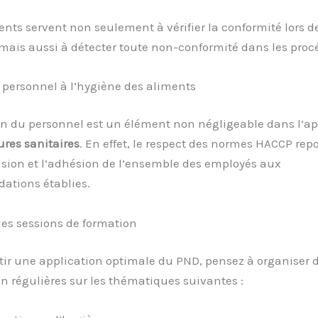
ts servent non seulement à vérifier la conformité lors d
 mais aussi à détecter toute non-conformité dans les proc
 personnel à l’hygiène des aliments
on du personnel est un élément non négligeable dans l’ap
res sanitaires
. En effet, le respect des normes HACCP repo
ion et l’adhésion de l’ensemble des employés aux
tions établies.
es sessions de formation
ir une application optimale du PND, pensez à organiser 
n régulières sur les thématiques suivantes :