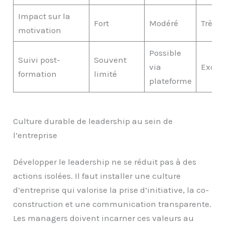
Impact sur la
Fort
Modéré
Très fo
motivation
Possible
Suivi post-
Souvent
via
Excel
formation
limité
plateforme
Culture durable de leadership au sein de
l’entreprise
Développer le leadership ne se réduit pas à des
actions isolées. Il faut installer une culture
d’entreprise qui valorise la prise d’initiative, la co-
construction et une communication transparente.
Les managers doivent incarner ces valeurs au