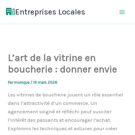
Aller
Entreprises Locales
au
contenu
L’art de la vitrine en
boucherie : donner envie
Par
monique
/
19 mars 2026
Les vitrines de boucherie jouent un rôle essentiel
dans l’attractivité d’un commerce. Un
agencement soigné et réfléchi peut susciter
l’intérêt des passants et encourager l’achat.
Explorons les techniques et astuces pour créer