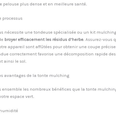
e pelouse plus dense et en meilleure santé.
e processus
us nécessite une tondeuse spécialisée ou un kit mulching
de
broyer efficacement les résidus d’herbe
. Assurez-vous q
tre appareil sont affûtées pour obtenir une coupe précise
ndue correctement favorise une décomposition rapide des 
 ainsi le sol.
les avantages de la tonte mulching
 ensemble les nombreux bénéfices que la tonte mulchin
votre espace vert.
’humidité