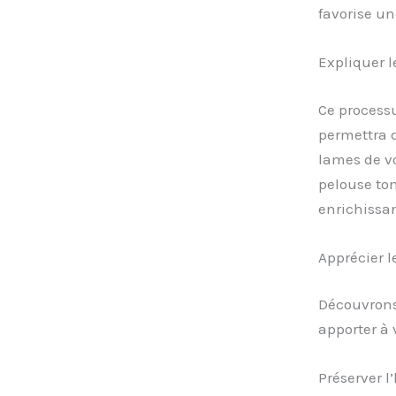
favorise un
Expliquer l
Ce process
permettra 
lames de vo
pelouse to
enrichissant
Apprécier 
Découvrons
apporter à 
Préserver l