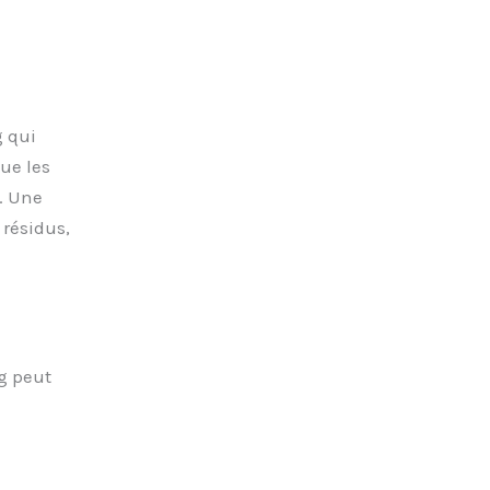
 qui
ue les
. Une
résidus,
g peut