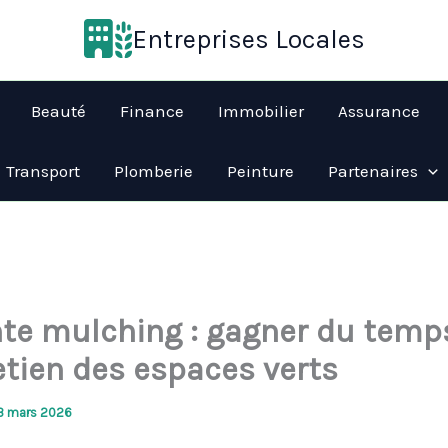
Entreprises Locales
Beauté
Finance
Immobilier
Assurance
Transport
Plomberie
Peinture
Partenaires
nte mulching : gagner du temp
etien des espaces verts
3 mars 2026