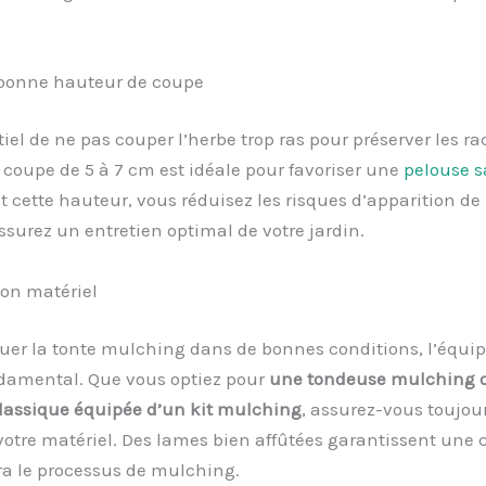
 bonne hauteur de coupe
ntiel de ne pas couper l’herbe trop ras pour préserver les r
coupe de 5 à 7 cm est idéale pour favoriser une
pelouse s
 cette hauteur, vous réduisez les risques d’apparition d
ssurez un entretien optimal de votre jardin.
 bon matériel
quer la tonte mulching dans de bonnes conditions, l’équi
ndamental. Que vous optiez pour
une tondeuse mulching 
lassique équipée d’un kit mulching
, assurez-vous toujour
votre matériel. Des lames bien affûtées garantissent une 
era le processus de mulching.