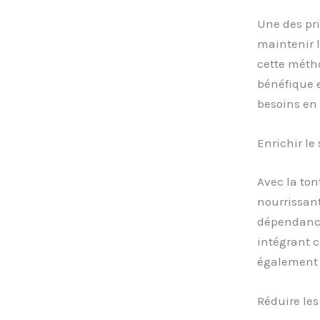
Une des pri
maintenir 
cette métho
bénéfique 
besoins en 
Enrichir le
Avec la to
nourrissant
dépendance 
intégrant 
également l
Réduire les