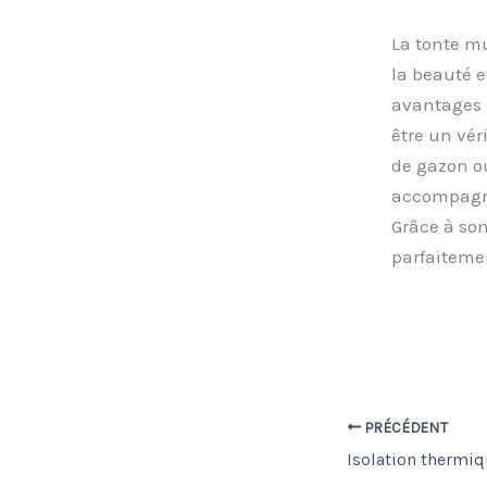
La tonte mu
la beauté e
avantages 
être un véri
de gazon ou
accompagner
Grâce à son
parfaitemen
PRÉCÉDENT