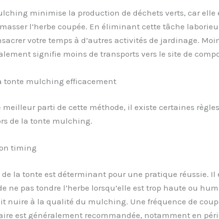
lching minimise la production de déchets verts, car elle 
amasser l’herbe coupée. En éliminant cette tâche laborieu
sacrer votre temps à d’autres activités de jardinage. Moi
lement signifie moins de transports vers le site de comp
la tonte mulching efficacement
e meilleur parti de cette méthode, il existe certaines règles
ors de la tonte mulching.
bon timing
e la tonte est déterminant pour une pratique réussie. Il 
de ne pas tondre l’herbe lorsqu’elle est trop haute ou hum
it nuire à la qualité du mulching. Une fréquence de coup
ire est généralement recommandée, notamment en péri