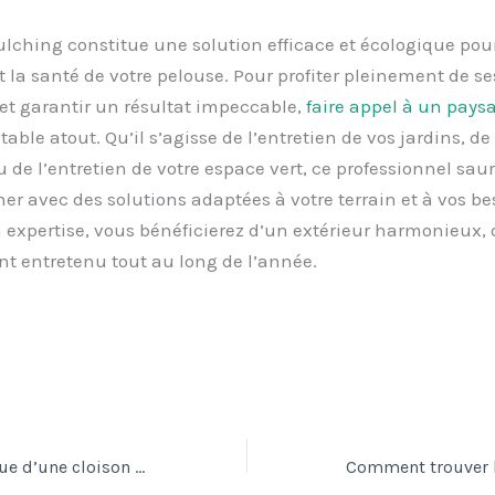
lching constitue une solution efficace et écologique pou
t la santé de votre pelouse. Pour profiter pleinement de se
et garantir un résultat impeccable,
faire appel à un pays
table atout. Qu’il s’agisse de l’entretien de vos jardins, de
 de l’entretien de votre espace vert, ce professionnel sau
 avec des solutions adaptées à votre terrain et à vos be
 expertise, vous bénéficierez d’un extérieur harmonieux, 
t entretenu tout au long de l’année.
Isolation thermique d’une cloison vitrée