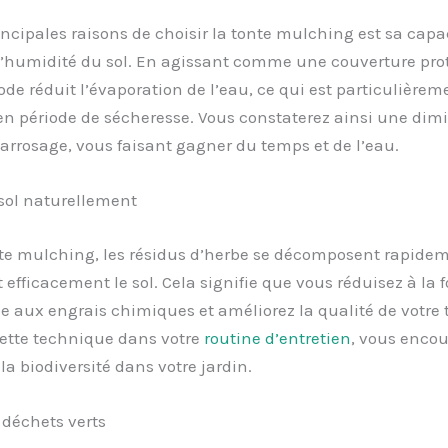
ncipales raisons de choisir la tonte mulching est sa capa
l’humidité du sol. En agissant comme une couverture prot
de réduit l’évaporation de l’eau, ce qui est particulièrem
en période de sécheresse. Vous constaterez ainsi une dim
arrosage, vous faisant gagner du temps et de l’eau.
 sol naturellement
nte mulching, les résidus d’herbe se décomposent rapidem
 efficacement le sol. Cela signifie que vous réduisez à la f
aux engrais chimiques et améliorez la qualité de votre t
cette technique dans votre
routine d’entretien
, vous enco
a biodiversité dans votre jardin.
 déchets verts