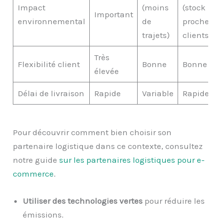
Impact
(moins
(stock
Important
environnemental
de
proche de
trajets)
clients)
Très
Flexibilité client
Bonne
Bonne
élevée
Délai de livraison
Rapide
Variable
Rapide
Pour découvrir comment bien choisir son
partenaire logistique dans ce contexte, consultez
notre guide
sur les partenaires logistiques pour e-
commerce
.
Utiliser des technologies vertes
pour réduire les
émissions.