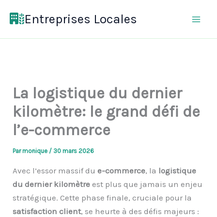
Aller
Entreprises Locales
au
contenu
La logistique du dernier
kilomètre: le grand défi de
l’e-commerce
Par
monique
/
30 mars 2026
Avec l’essor massif du
e-commerce
, la
logistique
du dernier kilomètre
est plus que jamais un enjeu
stratégique. Cette phase finale, cruciale pour la
satisfaction client
, se heurte à des défis majeurs :