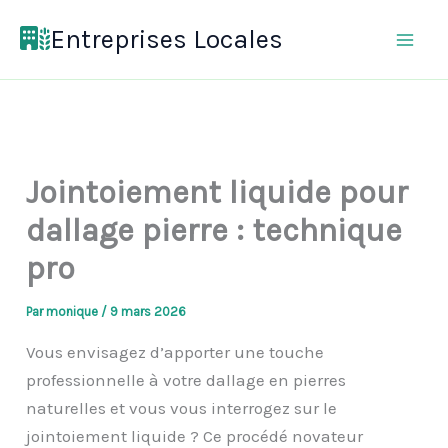
Aller
Entreprises Locales
au
contenu
Jointoiement liquide pour
dallage pierre : technique
pro
Par
monique
/
9 mars 2026
Vous envisagez d’apporter une touche
professionnelle à votre dallage en pierres
naturelles et vous vous interrogez sur le
jointoiement liquide ? Ce procédé novateur