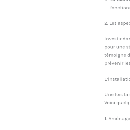
fonction
2. Les aspe
Investir d
pour une s
témoigne de
prévenir le
L’installati
Une fois la 
Voici quelq
1. Aménage