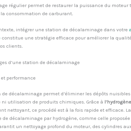
ge régulier permet de restaurer la puissance du moteur 
 la consommation de carburant.
ntexte, intégrer une station de décalaminage dans votre
a
e
constitue une stratégie efficace pour améliorer la qualit
os clients.
ges d’une station de décalaminage
té et performance
n de décalaminage permet d’éliminer les dépôts nuisibles
ni utilisation de produits chimiques. Grâce à
l’hydrogèn
 nettoyant, ce procédé est à la fois rapide et efficace. La
e de décalaminage par hydrogène, comme celle proposée
arantit un nettoyage profond du moteur, des cylindres au