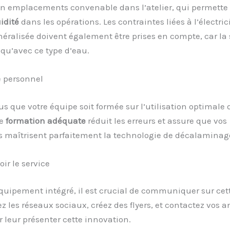
 un emplacements convenable dans l’atelier, qui permette
uidité
dans les opérations. Les contraintes liées à l’électrici
éralisée doivent également être prises en compte, car la 
qu’avec ce type d’eau.
e personnel
s que votre équipe soit formée sur l’utilisation optimale 
ne
formation adéquate
réduit les erreurs et assure que vos
s maîtrisent parfaitement la technologie de décalaminag
ir le service
équipement intégré, il est crucial de communiquer sur cet
isez les réseaux sociaux, créez des flyers, et contactez vos 
r leur présenter cette innovation.