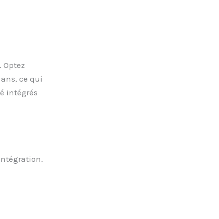
. Optez
ans, ce qui
té intégrés
intégration.