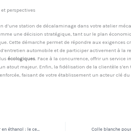
et perspectives
ion d’une station de décalaminage dans votre atelier méc
omme une décision stratégique, tant sur le plan économi
que. Cette démarche permet de répondre aux exigences cr
d’entretien automobile et de participer activement à la 
plus
écologiques
. Face à la concurrence, offrir un service 
 un atout majeur. Enfin, la fidélisation de la clientèle s’en
enforcée, faisant de votre établissement un acteur clé du 
Capteur de teneur en éthanol : le cerveau de la conversion Flexfuel