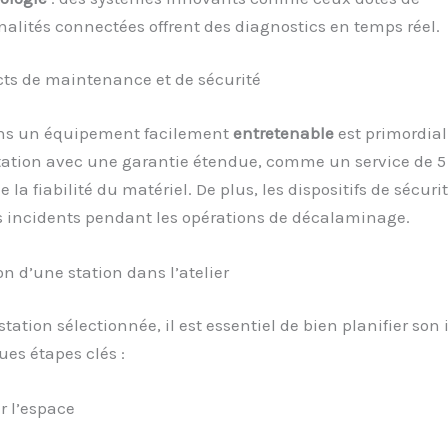
nalités connectées offrent des diagnostics en temps réel.
cts de maintenance et de sécurité
ans un équipement facilement
entretenable
est primordial
tation avec une garantie étendue, comme un service de 5 
 la fiabilité du matériel. De plus, les dispositifs de sécuri
s incidents pendant les opérations de décalaminage.
on d’une station dans l’atelier
station sélectionnée, il est essentiel de bien planifier son 
ues étapes clés :
r l’espace