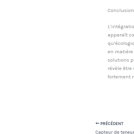
Conclusion 
L’intégrat
apparaît c
qu’écologi
en matière 
solutions 
révèle être
fortement r
PRÉCÉDENT