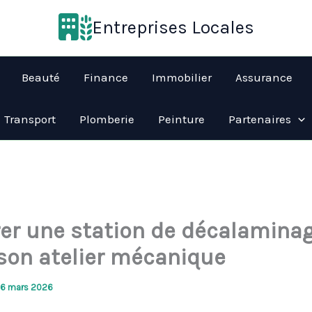
Entreprises Locales
Beauté
Finance
Immobilier
Assurance
Transport
Plomberie
Peinture
Partenaires
rer une station de décalamina
son atelier mécanique
16 mars 2026