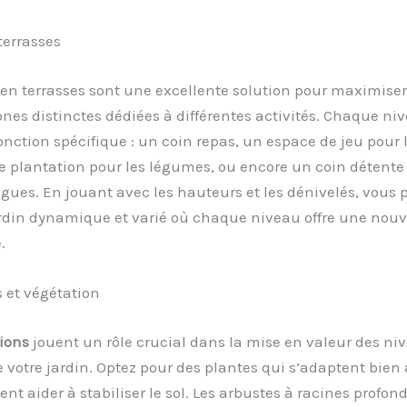
terrasses
 en terrasses sont une excellente solution pour maximiser
ones distinctes dédiées à différentes activités. Chaque ni
onction spécifique : un coin repas, un espace de jeu pour 
e plantation pour les légumes, ou encore un coin détente
gues. En jouant avec les hauteurs et les dénivelés, vous
ardin dynamique et varié où chaque niveau offre une nouv
.
 et végétation
ions
jouent un rôle crucial dans la mise en valeur des ni
 votre jardin. Optez pour des plantes qui s’adaptent bien 
ent aider à stabiliser le sol. Les arbustes à racines profond