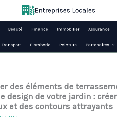
Entreprises Locales
Beauté
Finance
Immobilier
Assurance
Transport
Plomberie
Peinture
Partenaires
rer des éléments de terrassem
e design de votre jardin : crée
ux et des contours attrayants