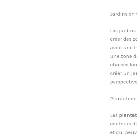
Jardins en 
Les jardins
créer des z
avoir une f
une zone d
chaises lon
créer un j
perspective
Plantations
Les
plantat
contours de
et qui peuv