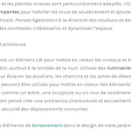
 et les plantes vivaces sont particulièrement adaptés. Uti
impantes
pour habiller les murs de soutènement et ajouter
ticale. Pensez également à la diversité des couleurs et de
des contrastes intéressants et dynamiser l’espace.
et ambiance
 est un élément clé pour mettre en valeur les niveaux et l
rdin, surtout à la tombée de la nuit. Utilisez des
luminaires
ur éclairer les escaliers, les chemins et les zones de déten
 peuvent être utilisés pour mettre en valeur des éléments
s comme un arbre, une sculpture ou un mur de soutènem
bien pensé crée une ambiance chaleureuse et accueillante
a sécurité des déplacements nocturnes.
es éléments de
terrassement
dans le design de votre jardi