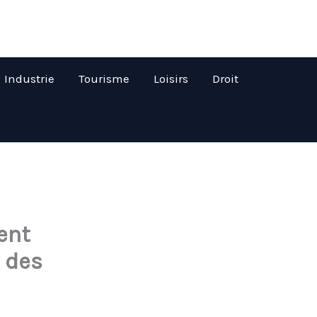
Industrie
Tourisme
Loisirs
Droit
ent
r des