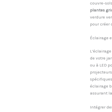
couvre-sols
plantes gr
verdure ver
pour créer 
Éclairage 
L’éclairage
de votre ja
ou à LED po
projecteurs
spécifique
éclairage 
assurant l
Intégrer d