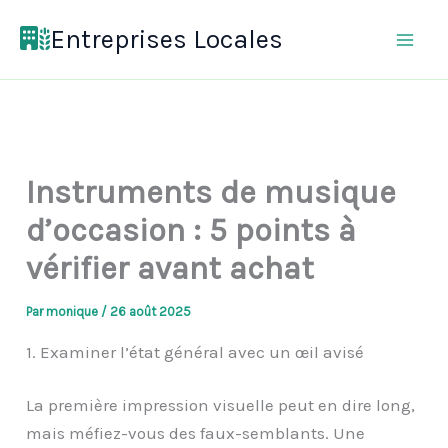
Aller
Entreprises Locales
au
contenu
Instruments de musique
d’occasion : 5 points à
vérifier avant achat
Par
monique
/
26 août 2025
1. Examiner l’état général avec un œil avisé
La première impression visuelle peut en dire long,
mais méfiez-vous des faux-semblants. Une