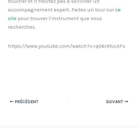
toucher et n’hésitez pas à solliciter un
accompagnement expert. Faites un tour sur
ce
site
pour trouver l’instrument que vous
recherchez.
https://www.youtube.com/watch?v=q06rKfccAFc
PRÉCÉDENT
SUIVANT