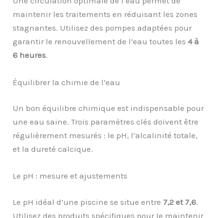
Une circulation optimale de l’eau permet de
maintenir les traitements en réduisant les zones
stagnantes. Utilisez des pompes adaptées pour
garantir le renouvellement de l’eau toutes les
4 à
6 heures
.
Équilibrer la chimie de l’eau
Un bon équilibre chimique est indispensable pour
une eau saine. Trois paramètres clés doivent être
régulièrement mesurés : le pH, l’alcalinité totale,
et la dureté calcique.
Le pH : mesure et ajustements
Le pH idéal d’une piscine se situe entre
7,2 et 7,6
.
Utilisez des produits spécifiques pour le maintenir