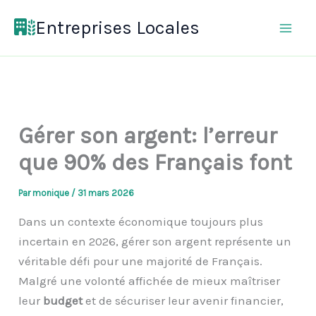
Aller
Entreprises Locales
au
contenu
Gérer son argent: l’erreur
que 90% des Français font
Par
monique
/
31 mars 2026
Dans un contexte économique toujours plus
incertain en 2026, gérer son argent représente un
véritable défi pour une majorité de Français.
Malgré une volonté affichée de mieux maîtriser
leur
budget
et de sécuriser leur avenir financier,