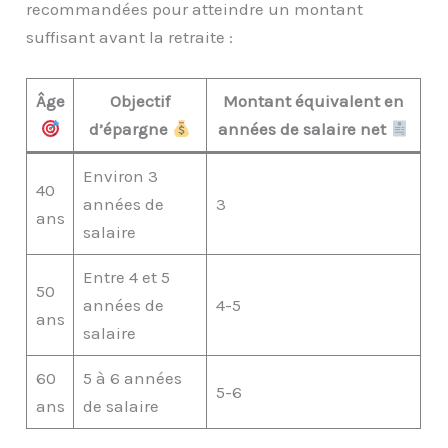
recommandées pour atteindre un montant
suffisant avant la retraite :
Âge
Objectif
Montant équivalent en
d’épargne
années de salaire net
Environ 3
40
années de
3
ans
salaire
Entre 4 et 5
50
années de
4-5
ans
salaire
60
5 à 6 années
5-6
ans
de salaire