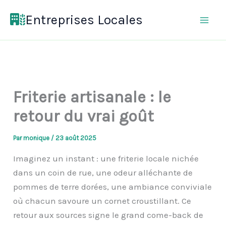
Aller
Entreprises Locales
au
contenu
Friterie artisanale : le
retour du vrai goût
Par
monique
/
23 août 2025
Imaginez un instant : une friterie locale nichée
dans un coin de rue, une odeur alléchante de
pommes de terre dorées, une ambiance conviviale
où chacun savoure un cornet croustillant. Ce
retour aux sources signe le grand come-back de