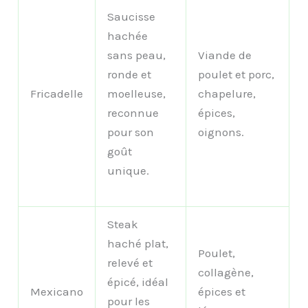
Saucisse
hachée
sans peau,
Viande de
ronde et
poulet et porc,
Fricadelle
moelleuse,
chapelure,
reconnue
épices,
pour son
oignons.
goût
unique.
Steak
haché plat,
Poulet,
relevé et
collagène,
épicé, idéal
Mexicano
épices et
pour les