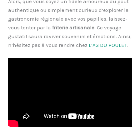
Alors, que vous soyez un fidèle amoureux du goût
authentique ou simplement curieux d’explorer la
gastronomie régionale avec vos papilles, laissez-
vous tenter par la
friterie artisanale
. Ce voyage
gustatif saura raviver souvenirs et émotions. Ainsi,
n’hésitez pas à vous rendre chez
L’AS DU POULET
.