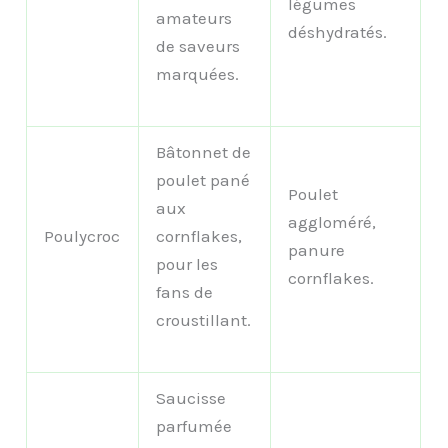
légumes
amateurs
déshydratés.
de saveurs
marquées.
Bâtonnet de
poulet pané
Poulet
aux
aggloméré,
Poulycroc
cornflakes,
panure
pour les
cornflakes.
fans de
croustillant.
Saucisse
parfumée