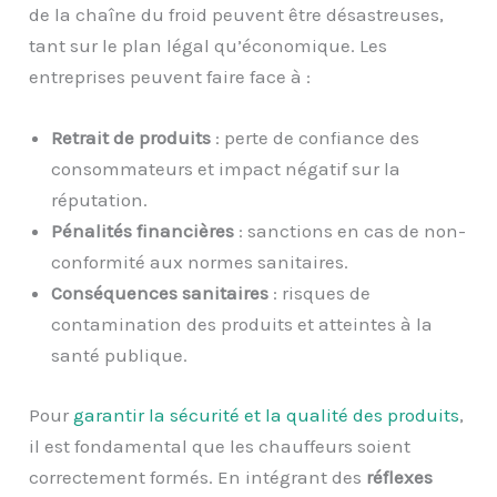
de la chaîne du froid peuvent être désastreuses,
tant sur le plan légal qu’économique. Les
entreprises peuvent faire face à :
Retrait de produits
: perte de confiance des
consommateurs et impact négatif sur la
réputation.
Pénalités financières
: sanctions en cas de non-
conformité aux normes sanitaires.
Conséquences sanitaires
: risques de
contamination des produits et atteintes à la
santé publique.
Pour
garantir la sécurité et la qualité des produits
,
il est fondamental que les chauffeurs soient
correctement formés. En intégrant des
réflexes