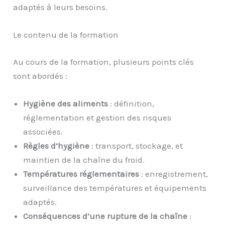
adaptés à leurs besoins.
Le contenu de la formation
Au cours de la formation, plusieurs points clés
sont abordés :
Hygiène des aliments
: définition,
réglementation et gestion des risques
associées.
Règles d’hygiène
: transport, stockage, et
maintien de la chaîne du froid.
Températures réglementaires
: enregistrement,
surveillance des températures et équipements
adaptés.
Conséquences d’une rupture de la chaîne
: