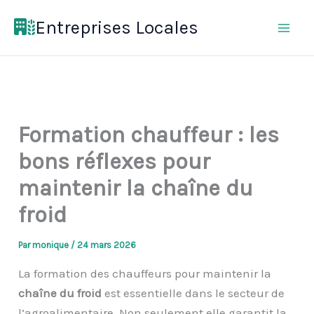
Aller
Entreprises Locales
au
contenu
Formation chauffeur : les
bons réflexes pour
maintenir la chaîne du
froid
Par
monique
/
24 mars 2026
La formation des chauffeurs pour maintenir la
chaîne du froid
est essentielle dans le secteur de
l’agroalimentaire. Non seulement elle garantit la