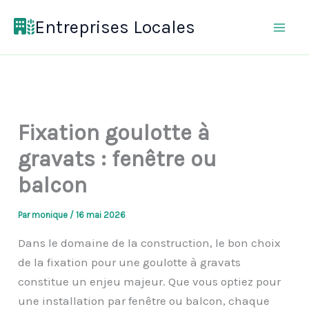
Aller
Entreprises Locales
au
contenu
Fixation goulotte à
gravats : fenêtre ou
balcon
Par
monique
/
16 mai 2026
Dans le domaine de la construction, le bon choix
de la fixation pour une goulotte à gravats
constitue un enjeu majeur. Que vous optiez pour
une installation par fenêtre ou balcon, chaque