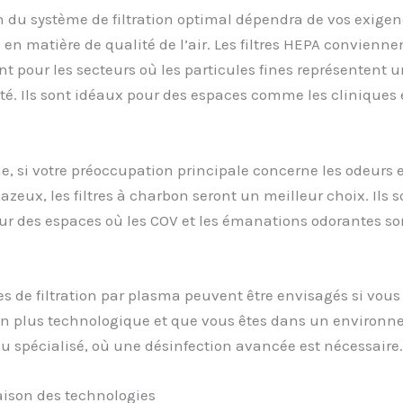
n du système de filtration optimal dépendra de vos exige
 en matière de qualité de l’air. Les filtres HEPA convienne
t pour les secteurs où les particules fines représentent 
té. Ils sont idéaux pour des espaces comme les cliniques e
, si votre préoccupation principale concerne les odeurs e
azeux, les filtres à charbon seront un meilleur choix. Ils s
ur des espaces où les COV et les émanations odorantes so
s de filtration par plasma peuvent être envisagés si vous
on plus technologique et que vous êtes dans un environ
ou spécialisé, où une désinfection avancée est nécessaire.
ison des technologies