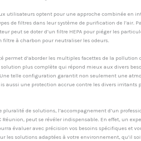
x utilisateurs optent pour une approche combinée en in
ypes de filtres dans leur système de purification de l’air. 
teur peut se doter d’un filtre HEPA pour piéger les particul
 filtre à charbon pour neutraliser les odeurs.
té permet d’aborder les multiples facettes de la pollution de
 solution plus complète qui répond mieux aux divers bes
. Une telle configuration garantit non seulement une atm
is aussi une protection accrue contre les divers irritants 
e pluralité de solutions, l’accompagnement d’un professi
éunion, peut se révéler indispensable. En effet, un expe
pourra évaluer avec précision vos besoins spécifiques et vo
sur les solutions adaptées à votre environnement, qu’il soi