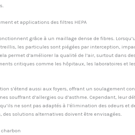
s.
ent et applications des filtres HEPA
 fonctionnent grâce à un maillage dense de fibres. Lorsqu’u
 treillis, les particules sont piégées par interception, impa
Cela permet d’améliorer la qualité de l’air, surtout dans de
nts critiques comme les hôpitaux, les laboratoires et les
ation s’étend aussi aux foyers, offrant un soulagement co
es souffrant d’allergies ou d’asthme. Cependant, leur dé
qu’ils ne sont pas adaptés à l’élimination des odeurs et d
, des solutions alternatives doivent être envisagées.
 à charbon