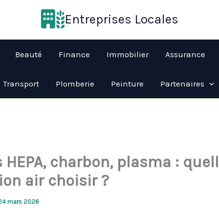
Entreprises Locales
Beauté
Finance
Immobilier
Assurance
Transport
Plomberie
Peinture
Partenaires
s HEPA, charbon, plasma : quel
tion air choisir ?
24 mars 2026