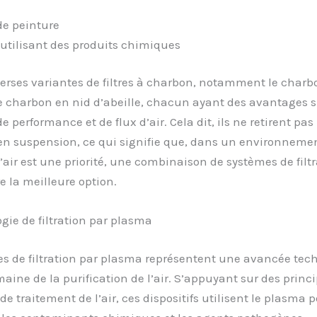
de peinture
utilisant des produits chimiques
iverses variantes de filtres à charbon, notamment le charbo
e charbon en nid d’abeille, chacun ayant des avantages s
 performance et de flux d’air. Cela dit, ils ne retirent pas 
en suspension, ce qui signifie que, dans un environnemen
l’air est une priorité, une combinaison de systèmes de filt
re la meilleure option.
gie de filtration par plasma
es de filtration par plasma représentent une avancée tec
aine de la purification de l’air. S’appuyant sur des princ
e traitement de l’air, ces dispositifs utilisent le plasma 