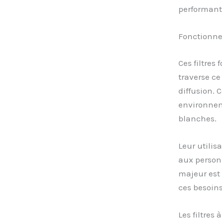
performant
Fonctionnem
Ces filtres
traverse ce
diffusion. 
environneme
blanches.
Leur utilis
aux personn
majeur est 
ces besoins
Les filtres