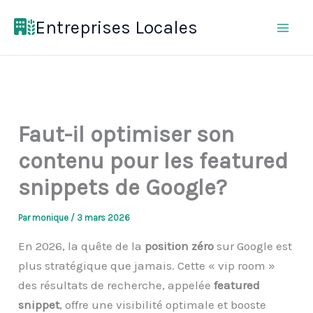
Aller
Entreprises Locales
au
contenu
Faut-il optimiser son
contenu pour les featured
snippets de Google?
Par
monique
/
3 mars 2026
En 2026, la quête de la
position zéro
sur Google est
plus stratégique que jamais. Cette « vip room »
des résultats de recherche, appelée
featured
snippet
, offre une visibilité optimale et booste