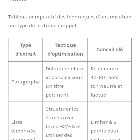
Tableau comparatif des techniques d’optimisation
par type de featured snippet
Type
Tactique
Conseil clé
d’extrait
d’optimisation
Définition claire
Rester entre
et concise sous
40-60 mots,
Paragraphe
un titre
ton neutre et
pertinent
factuel
Structurer les
étapes avec
Liste
Limiter à 8
titres H2/H3 et
(ordonnée
points pour
utiliser des
ou puces)
rester concis