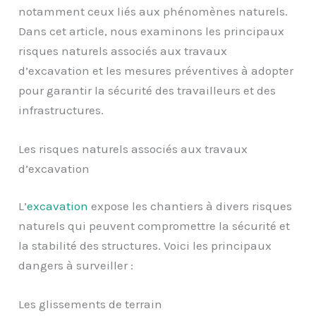
notamment ceux liés aux phénomènes naturels.
Dans cet article, nous examinons les principaux
risques naturels associés aux travaux
d’excavation et les mesures préventives à adopter
pour garantir la sécurité des travailleurs et des
infrastructures.
Les risques naturels associés aux travaux
d’excavation
L’
excavation
expose les chantiers à divers risques
naturels qui peuvent compromettre la sécurité et
la stabilité des structures. Voici les principaux
dangers à surveiller :
Les glissements de terrain