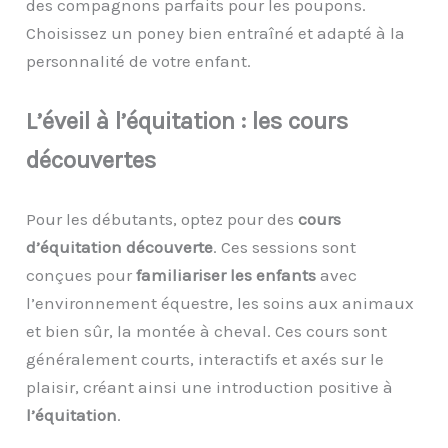
des compagnons parfaits pour les poupons.
Choisissez un poney bien entraîné et adapté à la
personnalité de votre enfant.
L’
é
veil à l’
é
quitation :
l
es
c
ours
d
écouverte
s
Pour les débutants, optez pour des
cours
d’équitation découverte
. Ces sessions sont
conçues pour
familiariser les
enfants
avec
l’environnement équestre, les soins aux animaux
et bien sûr, la montée à cheval. Ces cours sont
généralement courts, interactifs et axés sur le
plaisir, créant ainsi une introduction positive à
l’équitation
.