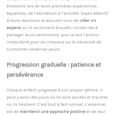
émotions lors de leurs premières expériences
équestres, de l’excitation à l’anxiété. Soyez attentif
à leurs réactions et assurez-vous de
créer un
espace
où ils se sentent écoutés. Incitez-les à
partager leurs sentiments, que ce soit l’amour
instantané pour les chevaux ou la nécessité de
surmonter certaines peurs.
Progression
g
raduelle :
p
atience et
p
ersévérance
Chaque enfant progresse à son propre rythme. Il
peut y avoir des jours où ils sont excités et d’autres
où ils hésitent. C’est tout à fait normal. L’essentiel
est de
maintenir une approche positive
et de leur