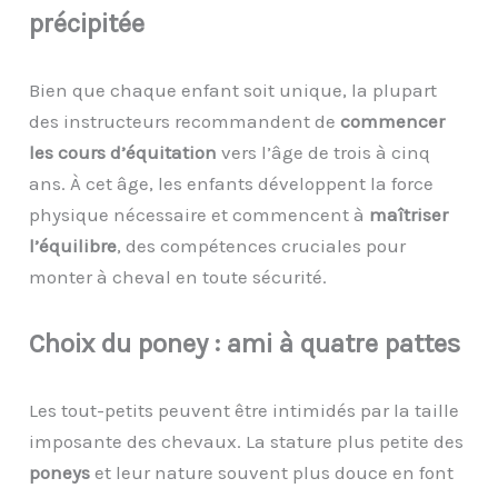
p
récipitée
Bien que chaque enfant soit unique, la plupart
des instructeurs recommandent de
commencer
les cours d’équitation
vers l’âge de trois à cinq
ans. À cet âge, les enfants développent la force
physique nécessaire et commencent à
maîtriser
l’équilibre
, des compétences cruciales pour
monter à cheval en toute sécurité.
Choix du
p
oney :
a
mi à
q
uatre
p
attes
Les tout-petits peuvent être intimidés par la taille
imposante des chevaux. La stature plus petite des
poneys
et leur nature souvent plus douce en font