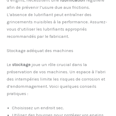
d’engins, nécessitent une
lubrification
régulière
afin de prévenir l’usure due aux frictions.
L’absence de lubrifiant peut entraîner des
grincements nuisibles à la performance. Assurez-
vous d’utiliser les lubrifiants appropriés
recommandés par le fabricant.
Stockage adéquat des machines
Le
stockage
joue un rôle crucial dans la
préservation de vos machines. Un espace à l’abri
des intempéries limite les risques de corrosion et
d’endommagement. Voici quelques conseils
pratiques :
Choisissez un endroit sec.
Utilisez des housses pour protéger vos engins