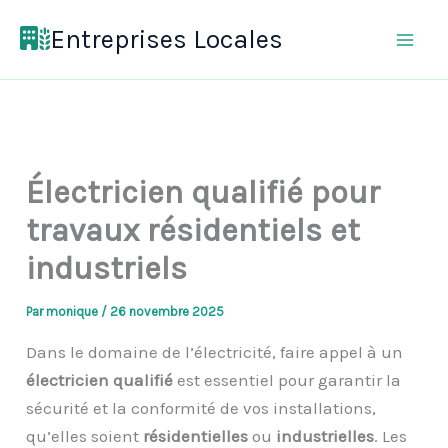
Aller
Entreprises Locales
au
contenu
Électricien qualifié pour
travaux résidentiels et
industriels
Par
monique
/
26 novembre 2025
Dans le domaine de l’électricité, faire appel à un
électricien qualifié
est essentiel pour garantir la
sécurité et la conformité de vos installations,
qu’elles soient
résidentielles
ou
industrielles
. Les