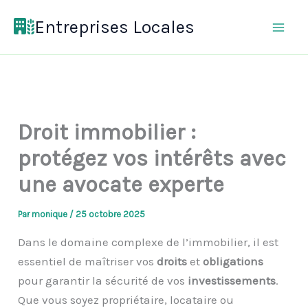
Aller
Entreprises Locales
au
contenu
Droit immobilier :
protégez vos intérêts avec
une avocate experte
Par
monique
/
25 octobre 2025
Dans le domaine complexe de l’immobilier, il est
essentiel de maîtriser vos
droits
et
obligations
pour garantir la sécurité de vos
investissements
.
Que vous soyez propriétaire, locataire ou