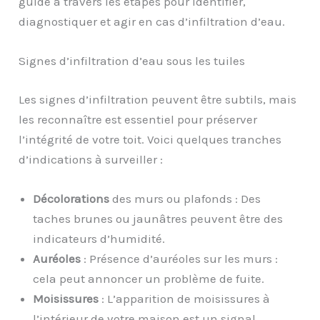
guide à travers les étapes pour identifier,
diagnostiquer et agir en cas d’infiltration d’eau.
Signes d’infiltration d’eau sous les tuiles
Les signes d’infiltration peuvent être subtils, mais
les reconnaître est essentiel pour préserver
l’intégrité de votre toit. Voici quelques tranches
d’indications à surveiller :
Décolorations
des murs ou plafonds : Des
taches brunes ou jaunâtres peuvent être des
indicateurs d’humidité.
Auréoles
: Présence d’auréoles sur les murs :
cela peut annoncer un problème de fuite.
Moisissures
: L’apparition de moisissures à
l’intérieur de votre maison est un signal