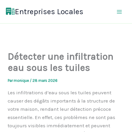
Aller
Entreprises Locales
au
contenu
Détecter une infiltration
eau sous les tuiles
Par
monique
/
28 mars 2026
Les infiltrations d’eau sous les tuiles peuvent
causer des dégâts importants à la structure de
votre maison, rendant leur détection précoce
essentielle. En effet, ces problèmes ne sont pas
toujours visibles immédiatement et peuvent