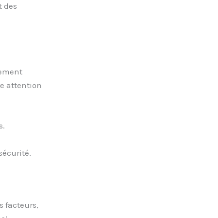
t des
lement
e attention
s.
sécurité.
 facteurs,