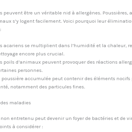
 peuvent être un véritable nid à allergènes. Poussières, a
maux s’y logent facilement. Voici pourquoi leur éliminatio
:
s acariens se multiplient dans l’humidité et la chaleur, r
ttoyage encore plus crucial.
s poils d’animaux peuvent provoquer des réactions aller
rtaines personnes.
 poussière accumulée peut contenir des éléments nocifs 
nté, notamment des particules fines.
 des maladies
on entretenu peut devenir un foyer de bactéries et de vir
ints à considérer :