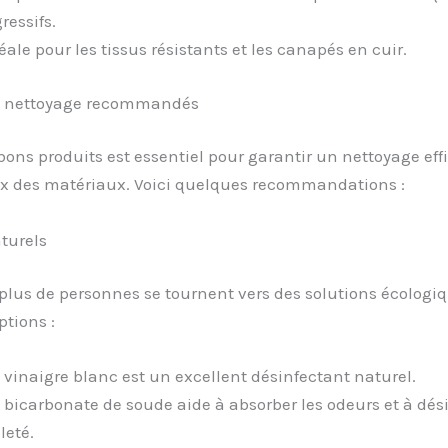
ressifs.
éale pour les tissus résistants et les canapés en cuir.
e nettoyage recommandés
 bons produits est essentiel pour garantir un nettoyage eff
x des matériaux. Voici quelques recommandations :
turels
plus de personnes se tournent vers des solutions écologiq
tions :
 vinaigre blanc est un excellent désinfectant naturel.
 bicarbonate de soude aide à absorber les odeurs et à dés
leté.