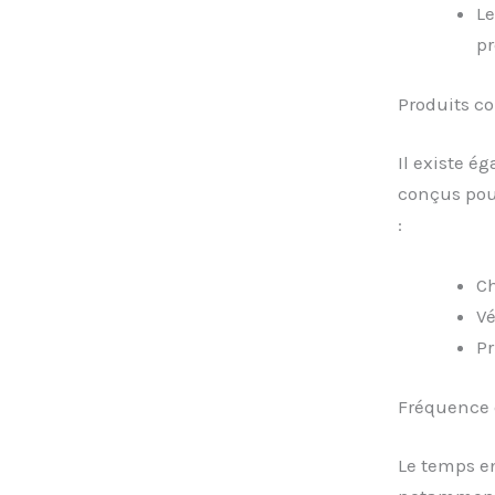
Le
pr
Produits 
Il existe 
conçus pour
:
Ch
Vé
Pr
Fréquence 
Le temps en