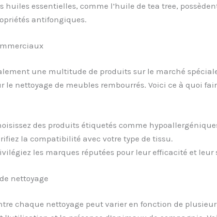
s huiles essentielles, comme l’huile de tea tree, possèden
opriétés antifongiques.
commerciaux
également une multitude de produits sur le marché spécia
 le nettoyage de meubles rembourrés. Voici ce à quoi fair
oisissez des produits étiquetés comme hypoallergénique
rifiez la compatibilité avec votre type de tissu.
ivilégiez les marques réputées pour leur efficacité et leur 
de nettoyage
tre chaque nettoyage peut varier en fonction de plusieurs