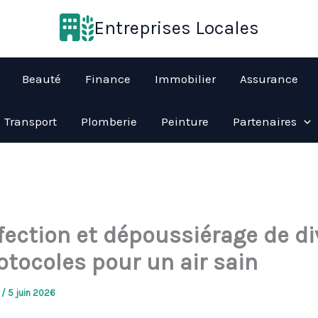
Entreprises Locales
Beauté
Finance
Immobilier
Assurance
Transport
Plomberie
Peinture
Partenaires
fection et dépoussiérage de di
otocoles pour un air sain
o
/
5 juin 2026