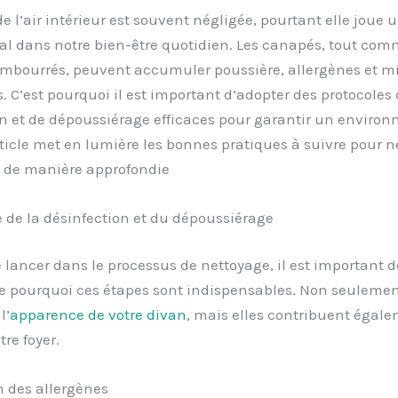
de l’air intérieur est souvent négligée, pourtant elle joue u
l dans notre bien-être quotidien. Les canapés, tout com
mbourrés, peuvent accumuler poussière, allergènes et mi
 C’est pourquoi il est important d’adopter des protocoles 
on et de dépoussiérage efficaces pour garantir un enviro
rticle met en lumière les bonnes pratiques à suivre pour n
n de manière approfondie
 de la désinfection et du dépoussiérage
 lancer dans le processus de nettoyage, il est important d
 pourquoi ces étapes sont indispensables. Non seulement
l’
apparence de votre divan
, mais elles contribuent égale
tre foyer.
n des allergènes