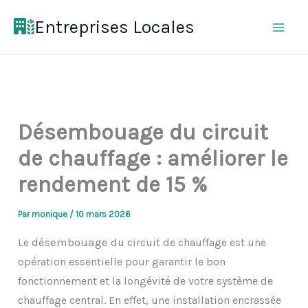
Aller
Entreprises Locales
au
contenu
Désembouage du circuit
de chauffage : améliorer le
rendement de 15 %
Par
monique
/
10 mars 2026
désembouage
Le
du circuit de chauffage est une
opération essentielle pour garantir le bon
fonctionnement et la longévité de votre système de
chauffage central. En effet, une installation encrassée