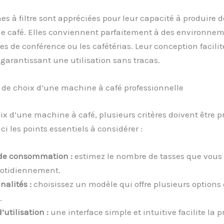
s à filtre sont appréciées pour leur capacité à produire 
e café. Elles conviennent parfaitement à des environnem
les de conférence ou les cafétérias. Leur conception facilit
, garantissant une utilisation sans tracas.
s de choix d’une machine à café professionnelle
ix d’une machine à café, plusieurs critères doivent être p
ci les points essentiels à considérer :
de consommation :
estimez le nombre de tasses que vous
uotidiennement.
nalités :
choisissez un modèle qui offre plusieurs options
.
d’utilisation :
une interface simple et intuitive facilite la p