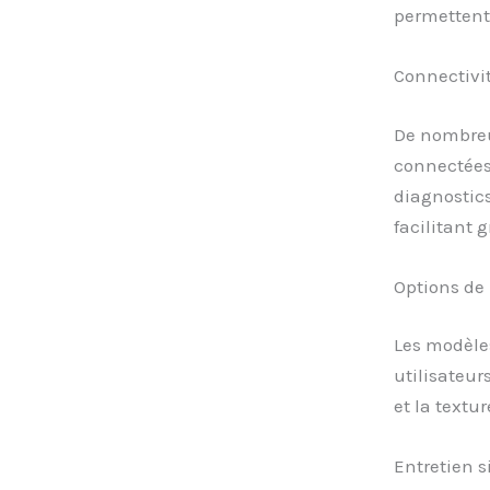
permettent 
Connectivit
De nombreu
connectées.
diagnostics
facilitant 
Options de
Les modèles
utilisateu
et la textur
Entretien s