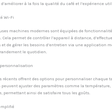
d’améliorer à la fois la qualité du café et l’expérience util
é Wi-Fi
ses machines modernes sont équipées de fonctionnalité
 Cela permet de contrôler l’appareil à distance, d’effectu
 et de gérer les besoins d’entretien via une application m
grandement le quotidien.
 personnalisation
 récents offrent des options pour personnaliser chaque ta
rs peuvent ajuster des paramètres comme la température, 
e, permettant ainsi de satisfaire tous les goûts.
implifié