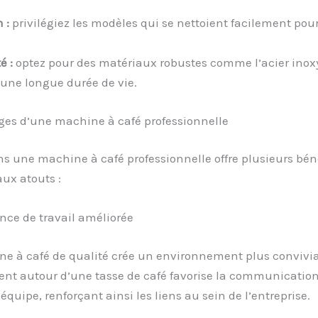
 :
privilégiez les modèles qui se nettoient facilement pou
é :
optez pour des matériaux robustes comme l’acier inox
 une longue durée de vie.
ges d’une machine à café professionnelle
ns une machine à café professionnelle offre plusieurs béné
aux atouts :
ce de travail améliorée
e à café de qualité crée un environnement plus convivial
nt autour d’une tasse de café favorise la communication 
équipe, renforçant ainsi les liens au sein de l’entreprise.