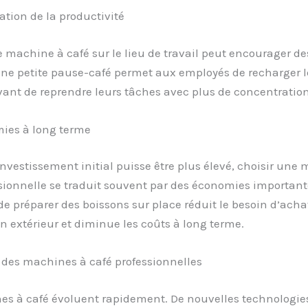
tion de la productivité
 machine à café sur le lieu de travail peut encourager d
Une petite pause-café permet aux employés de recharger l
vant de reprendre leurs tâches avec plus de concentration
ies à long terme
investissement initial puisse être plus élevé, choisir une
sionnelle se traduit souvent par des économies important
 de préparer des boissons sur place réduit le besoin d’acha
n extérieur et diminue les coûts à long terme.
 des machines à café professionnelles
es à café évoluent rapidement. De nouvelles technologie