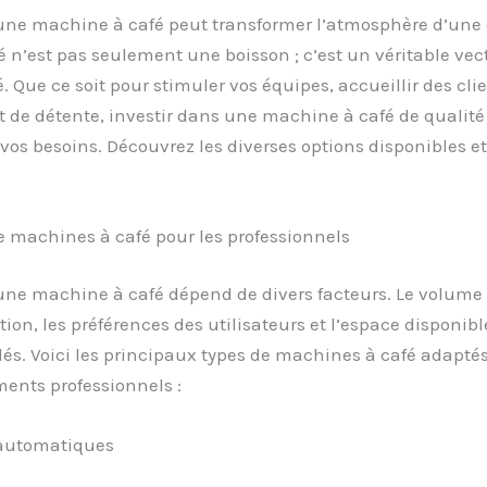
une machine à café peut transformer l’atmosphère d’une 
 n’est pas seulement une boisson ; c’est un véritable vec
. Que ce soit pour stimuler vos équipes, accueillir des clie
de détente, investir dans une machine à café de qualité
vos besoins. Découvrez les diverses options disponibles et
e machines à café pour les professionnels
une machine à café dépend de divers facteurs. Le volume
n, les préférences des utilisateurs et l’espace disponibl
és. Voici les principaux types de machines à café adapté
ents professionnels :
automatiques