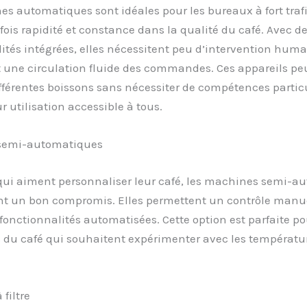
s automatiques sont idéales pour les bureaux à fort trafi
a fois rapidité et constance dans la qualité du café. Avec d
ités intégrées, elles nécessitent peu d’intervention huma
 une circulation fluide des commandes. Ces appareils pe
fférentes boissons sans nécessiter de compétences particu
r utilisation accessible à tous.
semi-automatiques
qui aiment personnaliser leur café, les machines semi-a
nt un bon compromis. Elles permettent un contrôle manue
 fonctionnalités automatisées. Cette option est parfaite po
du café qui souhaitent expérimenter avec les températur
filtre