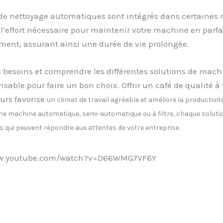
 de nettoyage automatiques sont intégrés dans certaines
 l’effort nécessaire pour maintenir votre machine en parfai
ment, assurant ainsi une durée de vie prolongée.
 besoins et comprendre les différentes solutions de mach
nsable pour faire un bon choix. Offrir un café de qualité à
urs favorise
un climat de travail agréable et améliore la productivit
ne machine automatique, semi-automatique ou à filtre, chaque solut
 qui peuvent répondre aux attentes de votre entreprise.
ww.youtube.com/watch?v=D66WMG7VF6Y