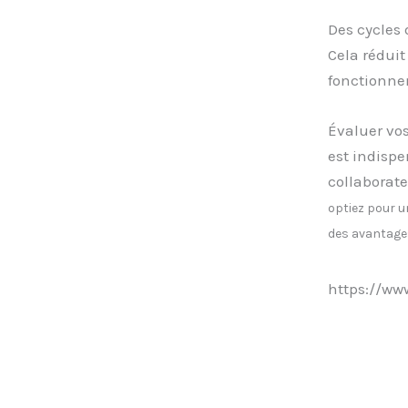
Des cycles
Cela réduit
fonctionne
Évaluer vos
est indispe
collaborate
optiez pour u
des avantages
https://w