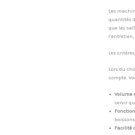
Les machine
quantités d
que les sal
l’entretien
Les critère
Lors du cho
compte. Voi
Volume 
servir q
Fonction
boissons
Facilité 