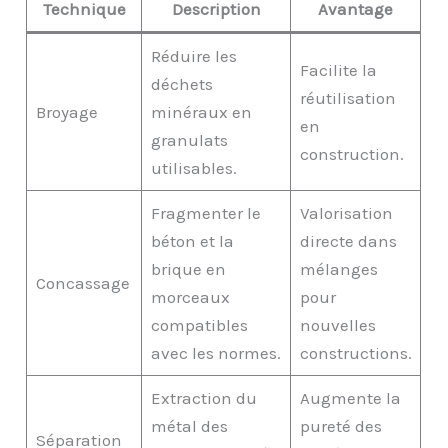
Technique
Description
Avantage
Réduire les
Facilite la
déchets
réutilisation
Broyage
minéraux en
en
granulats
construction.
utilisables.
Fragmenter le
Valorisation
béton et la
directe dans
brique en
mélanges
Concassage
morceaux
pour
compatibles
nouvelles
avec les normes.
constructions.
Extraction du
Augmente la
métal des
pureté des
Séparation