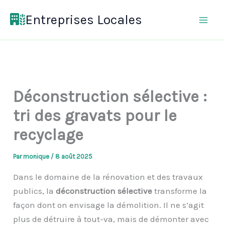
Aller
Entreprises Locales
au
contenu
Déconstruction sélective :
tri des gravats pour le
recyclage
Par
monique
/
8 août 2025
Dans le domaine de la rénovation et des travaux
publics, la
déconstruction sélective
transforme la
façon dont on envisage la démolition. Il ne s’agit
plus de détruire à tout-va, mais de démonter avec