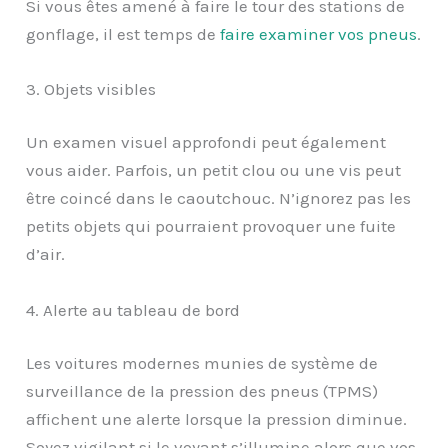
Si vous êtes amené à faire le tour des stations de
gonflage, il est temps de
faire examiner vos pneus
.
3. Objets visibles
Un examen visuel approfondi peut également
vous aider. Parfois, un petit clou ou une vis peut
être coincé dans le caoutchouc. N’ignorez pas les
petits objets qui pourraient provoquer une fuite
d’air.
4. Alerte au tableau de bord
Les voitures modernes munies de système de
surveillance de la pression des pneus (TPMS)
affichent une alerte lorsque la pression diminue.
Soyez vigilant si le voyant s’illumine alors que vos