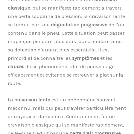
classique
, qui se manifeste rapidement à travers
une perte soudaine de pression, la crevaison lente
se traduit par une
dégradation progressive
de l’air
contenu dans le pneu. Cette situation peut passer
inaperçue pendant plusieurs jours, rendant ainsi
sa
detection
d’autant plus essentielle. Il est
primordial de connaître les
symptômes
et les
causes
de ce phénomène, afin de pouvoir agir
efficacement et éviter de se retrouver à plat sur la
route.
La
crevaison lente
est un phénomène souvent
méconnu, mais qui peut s’avérer particulièrement
ennuyeux et dangereux. Contrairement à une
crevaison classique qui se manifeste rapidement,
celle-ci se traduit par une
perte d’air progressive