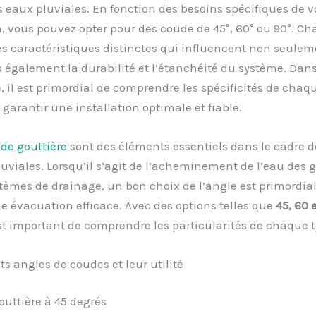
s eaux pluviales. En fonction des besoins spécifiques de v
n, vous pouvez opter pour des coude de 45°, 60° ou 90°. C
s caractéristiques distinctes qui influencent non seuleme
 également la durabilité et l’étanchéité du système. Dans
, il est primordial de comprendre les spécificités de chaq
garantir une installation optimale et fiable.
de gouttière
sont des éléments essentiels dans le cadre d
uviales. Lorsqu’il s’agit de l’acheminement de l’eau des g
stèmes de drainage, un bon choix de l’angle est primordia
e évacuation efficace. Avec des options telles que
45, 60 
 est important de comprendre les particularités de chaque t
nts angles de coudes et leur utilité
uttière à 45 degrés