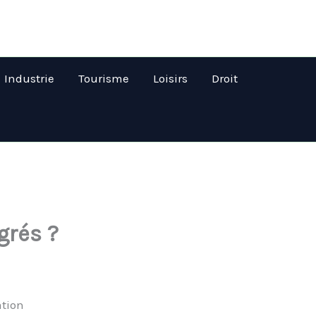
Industrie
Tourisme
Loisirs
Droit
grés ?
ation