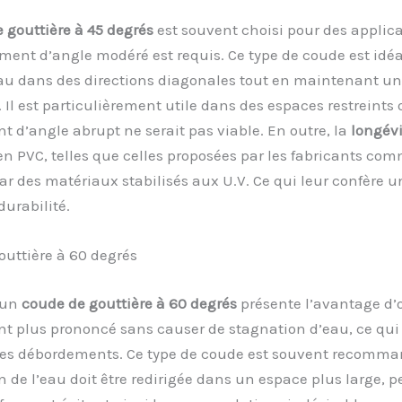
 gouttière à 45 degrés
est souvent choisi pour des applic
ent d’angle modéré est requis. Ce type de coude est idéa
’eau dans des directions diagonales tout en maintenant u
. Il est particulièrement utile dans des espaces restreints
d’angle abrupt ne serait pas viable. En outre, la
longévi
en PVC, telles que celles proposées par les fabricants comm
ar des matériaux stabilisés aux U.V. Ce qui leur confère u
durabilité.
uttière à 60 degrés
 un
coude de gouttière à 60 degrés
présente l’avantage d’o
 plus prononcé sans causer de stagnation d’eau, ce qui 
des débordements. Ce type de coude est souvent recomma
on de l’eau doit être redirigée dans un espace plus large, 