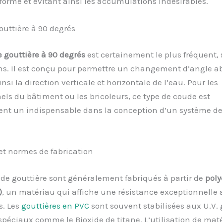
forme et évitant ainsi les accumulations indésirables.
uttière à 90 degrés
 gouttière à 90 degrés
est certainement le plus fréquent,
ns. Il est conçu pour permettre un changement d’angle a
insi la direction verticale et horizontale de l’eau. Pour les
els du bâtiment ou les bricoleurs, ce type de coude est
nt un indispensable dans la conception d’un système de
et normes de fabrication
de gouttière sont généralement fabriqués à partir de
poly
)
, un matériau qui affiche une résistance exceptionnelle
s. Les
gouttières en PVC
sont souvent stabilisées aux U.V. 
péciaux comme le Bioxide de titane. L’utilisation de mat