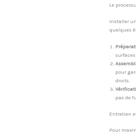
Le processu
Installer u
quelques ét
Préparat
surfaces
Assembl
pour gar
droits.
Vérificat
pas de fu
Entretien e
Pour maximi