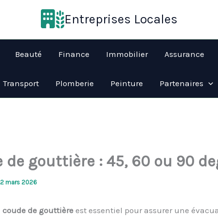
Entreprises Locales
Beauté
Finance
Immobilier
Assurance
Transport
Plomberie
Peinture
Partenaires
de gouttière : 45, 60 ou 90 de
12 mars 2026
u
coude de gouttière
est essentiel pour assurer une évacu