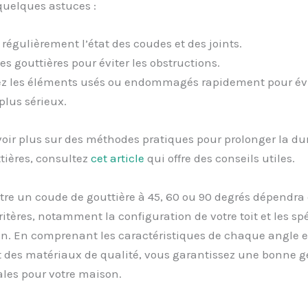
 quelques astuces :
 régulièrement l’état des coudes et des joints.
les gouttières pour éviter les obstructions.
z les éléments usés ou endommagés rapidement pour évi
lus sérieux.
oir plus sur des méthodes pratiques pour prolonger la dur
tières, consultez
cet article
qui offre des conseils utiles.
tre un coude de gouttière à 45, 60 ou 90 degrés dépendra
ritères, notamment la configuration de votre toit et les spé
ion. En comprenant les caractéristiques de chaque angle e
t des matériaux de qualité, vous garantissez une bonne g
les pour votre maison.