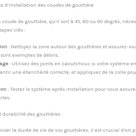
s d’installation des coudes de gouttière
n coude de gouttière, qu’il soit à 45, 60 ou 90 degrés, néces
apes clés :
ion
: Nettoyez la zone autour des gouttières et assurez-vo
 sont exemptes de débris.
age
: Utilisez des joints en caoutchouc si votre système en
antir une étanchéité correcte, et appliquez de la colle pou
ion
: Testez le système après installation pour vous assurer
ites.
t durabilité des gouttières
ser la durée de vie de vos gouttières, il est crucial d’en 