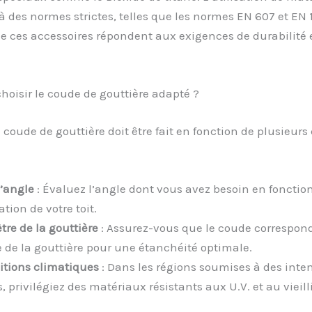
 des normes strictes, telles que les normes EN 607 et EN 
e ces accessoires répondent aux exigences de durabilité 
oisir le coude de gouttière adapté ?
 coude de gouttière doit être fait en fonction de plusieurs 
d’angle
: Évaluez l’angle dont vous avez besoin en fonction
tion de votre toit.
tre de la gouttière
: Assurez-vous que le coude correspon
 de la gouttière pour une étanchéité optimale.
itions climatiques
: Dans les régions soumises à des inte
, privilégiez des matériaux résistants aux U.V. et au vieil