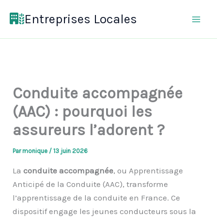
Aller
Entreprises Locales
au
contenu
Conduite accompagnée
(AAC) : pourquoi les
assureurs l’adorent ?
Par
monique
/
13 juin 2026
La
conduite accompagnée
, ou Apprentissage
Anticipé de la Conduite (AAC), transforme
l’apprentissage de la conduite en France. Ce
dispositif engage les jeunes conducteurs sous la