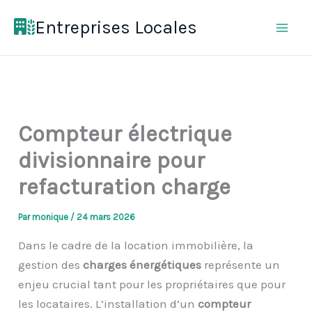
Aller
Entreprises Locales
au
contenu
Compteur électrique
divisionnaire pour
refacturation charge
Par
monique
/
24 mars 2026
Dans le cadre de la location immobilière, la
gestion des
charges énergétiques
représente un
enjeu crucial tant pour les propriétaires que pour
les locataires. L’installation d’un
compteur