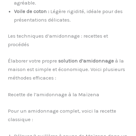
agréable.
Voile de coton :
Légère rigidité, idéale pour des
présentations délicates.
Les techniques d’amidonnage : recettes et
procédés
Élaborer votre propre
solution d’amidonnage
à la
maison est simple et économique. Voici plusieurs
méthodes efficaces :
Recette de l’amidonnage à la Maïzena
Pour un amidonnage complet, voici la recette
classique :
Délayez 2 cuillères à soupe de Maïzena dans un