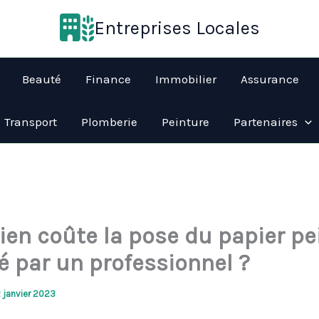
Entreprises Locales
Beauté
Finance
Immobilier
Assurance
Transport
Plomberie
Peinture
Partenaires
en coûte la pose du papier pe
é par un professionnel ?
2 janvier 2023