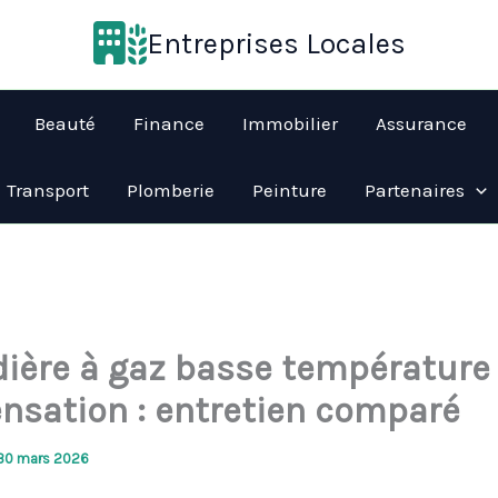
Entreprises Locales
Beauté
Finance
Immobilier
Assurance
Transport
Plomberie
Peinture
Partenaires
ière à gaz basse température
nsation : entretien comparé
30 mars 2026