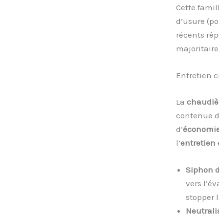
Cette famill
d’usure (po
récents rép
majoritaire
Entretien 
La
chaudiè
contenue d
d’
économie
l’
entretien
Siphon 
vers l’é
stopper 
Neutrali