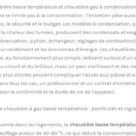
dière basse température et chaudière gaz à condensation
ne se limite pas à la consommation : l’entretien pèse aussi
, la sécurité et le budget. Les modèles à condensation, q
 la chaleur des fumées, produisent des condensats et exi
 (évacuation, siphon, échangeur, réglages de combustion)
eur rendement et les économies d’énergie. Les chaudières
, au fonctionnement plus simple, relèvent surtout d’un 
u circuit et du brûleur, mais un parc vieillissant et des 
 plus strictes peuvent compliquer l’accès aux pièces et 
ans tous les cas, un professionnel et un contrat d’entretie
pour la conformité et la durée de vie de l’appareil.
e chaudière à gaz basse température : points clés et vigi
quente dans les logements, la
chaudière basse températu
auffage autour de 50–60 °C, ce qui réduit la consommatio