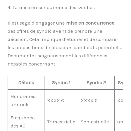
4. La mise en concurrence des syndics
Il est sage d’engager une
mise en concurrence
des offres de syndic avant de prendre une
décision. Cela implique d’étudier et de comparer
les propositions de plusieurs candidats potentiels.
Documentez soigneusement les différences
notables concernant :
Détails
Syndic 1
Syndic 2
Syndi
Honoraires
XXXX €
XXXX €
XXXX
annuels
Fréquence
Trimestrielle
Semestrielle
annue
des AG