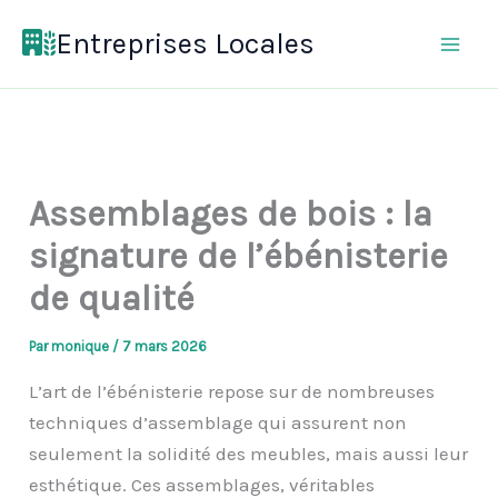
Aller
Entreprises Locales
au
contenu
Assemblages de bois : la
signature de l’ébénisterie
de qualité
Par
monique
/
7 mars 2026
L’art de l’ébénisterie repose sur de nombreuses
techniques d’assemblage qui assurent non
seulement la solidité des meubles, mais aussi leur
esthétique. Ces assemblages, véritables