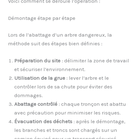
Voici comment se déroule l’opération :
Démontage étape par étape
Lors de l’abattage d’un arbre dangereux, la
méthode suit des étapes bien définies :
Préparation du site
: délimiter la zone de travail
et sécuriser l’environnement.
Utilisation de la grue
: lever l’arbre et le
contrôler lors de sa chute pour éviter des
dommages.
Abattage contrôlé
: chaque tronçon est abattu
avec précaution pour minimiser les risques.
Évacuation des déchets
: après le démontage,
les branches et troncs sont chargés sur un
camion équipé pour un transport sécurisé.