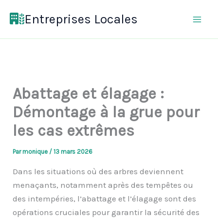
Aller
Entreprises Locales
au
contenu
Abattage et élagage :
Démontage à la grue pour
les cas extrêmes
Par
monique
/
13 mars 2026
Dans les situations où des arbres deviennent
menaçants, notamment après des tempêtes ou
des intempéries, l’abattage et l’élagage sont des
opérations cruciales pour garantir la sécurité des