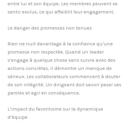
entre lui et son équipe. Les membres peuvent se
sentir exclus, ce qui affaiblit leur engagement.
Le danger des promesses non tenues
Rien ne nuit davantage à la confiance qu’une
promesse non respectée. Quand un leader
s’engage à quelque chose sans suivre avec des
actions concrètes, il démontre un manque de
sérieux. Les collaborateurs commencent à douter
de son intégrité. Un dirigeant doit savoir peser ses
paroles et agir en conséquence.
L’impact du favoritisme sur la dynamique
d’équipe