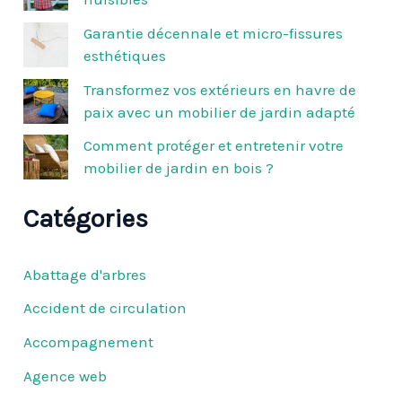
e
r
Garantie décennale et micro-fissures
esthétiques
:
Transformez vos extérieurs en havre de
paix avec un mobilier de jardin adapté
Comment protéger et entretenir votre
mobilier de jardin en bois ?
Catégories
Abattage d'arbres
Accident de circulation
Accompagnement
Agence web