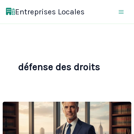
Aller
Entreprises Locales
au
contenu
défense des droits