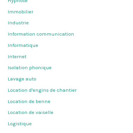
Hypnose
Immobilier
Industrie
Information communication
Informatique
Internet
Isolation phonique
Lavage auto
Location d'engins de chantier
Location de benne
Location de vaiselle
Logistique